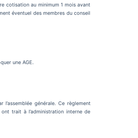
ière cotisation au minimum 1 mois avant
cement éventuel des membres du conseil
voquer une AGE.
par l’assemblée générale. Ce règlement
nt trait à l’administration interne de