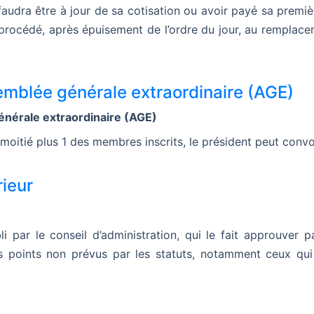
 faudra être à jour de sa cotisation ou avoir payé sa prem
st procédé, après épuisement de l’ordre du jour, au rempla
semblée générale extraordinaire (AGE)
énérale extraordinaire (AGE)
 moitié plus 1 des membres inscrits, le président peut con
rieur
li par le conseil d’administration, qui le fait approuver 
rs points non prévus par les statuts, notamment ceux qui o