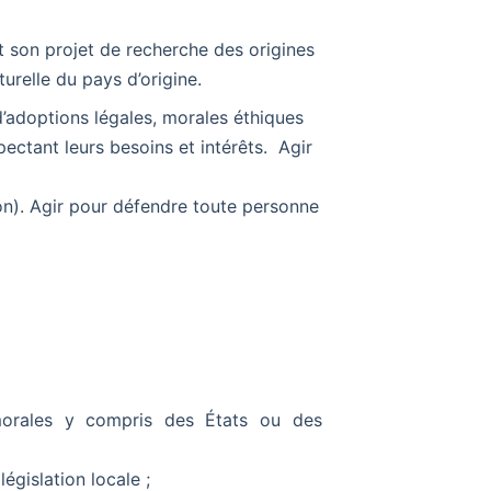
on projet de recherche des origines
urelle du pays d’origine.
’adoptions légales, morales éthiques
ctant leurs besoins et intérêts. Agir
ion). Agir pour défendre toute personne
morales y
compris des États ou des
a
législation locale ;