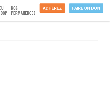
EU
NOS
ADHÉREZ
FAIRE UN DON
'DOP
PERMANENCES