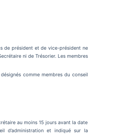
ns de
président et de vice-président ne
ecrétaire ni de Trésorier.
Les membres
t
désignés comme membres du conseil
rétaire au moins 15 jours avant la date
l d’administration et indiqué sur la