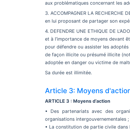
aux problématiques concernant les ad
3. ACCOMPAGNER LA RECHERCHE DES ORI
en lui proposant de partager son expéri
4. DEFENDRE UNE ETHIQUE DE L’ADOPTION
et à l’importance de moyens devant êt
pour défendre ou assister les adoptés
de façon illicite ou présumé illicite 
adoptée en danger ou victime de maltr
Sa durée est illimitée.
Article 3: Moyens d'actio
ARTICLE 3 : Moyens d’action
• Des partenariats avec des organ
organisations intergouvernementales ;
• La constitution de partie civile dans 