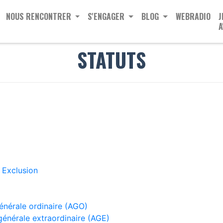
NOUS RENCONTRER
S'ENGAGER
BLOG
WEBRADIO
J
A
STATUTS
- Exclusion
énérale ordinaire (AGO)
générale extraordinaire (AGE)