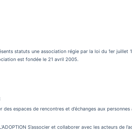
sents statuts une association régie par la loi du 1er juillet
ociation est fondée le 21 avril 2005.
:
des espaces de rencontres et d’échanges aux personnes 
OPTION S’associer et collaborer avec les acteurs de l’ad