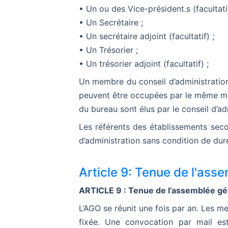
• Un ou des Vice-président.s (facultatif
• Un Secrétaire ;
• Un secrétaire adjoint (facultatif) ;
• Un Trésorier ;
• Un trésorier adjoint (facultatif) ;
Un membre du conseil d’administratio
peuvent être occupées par le même m
du bureau sont élus par le conseil d’
Les référents des établissements sec
d’administration sans condition de dur
Article 9: Tenue de l'ass
ARTICLE 9 : Tenue de l’assemblée gé
L’AGO se réunit une fois par an. Les m
fixée. Une convocation par mail est