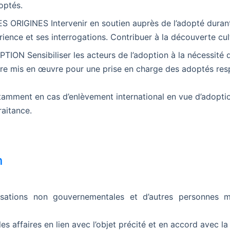
optés.
GINES Intervenir en soutien auprès de l’adopté durant s
ence et ses interrogations. Contribuer à la découverte cult
 Sensibiliser les acteurs de l’adoption à la nécessité d
re mis en œuvre pour une prise en charge des adoptés respe
(notamment en cas d’enlèvement international en vue d’adopt
aitance.
n
isations non gouvernementales et d’autres personnes 
les affaires en lien avec l’objet précité et en accord avec l