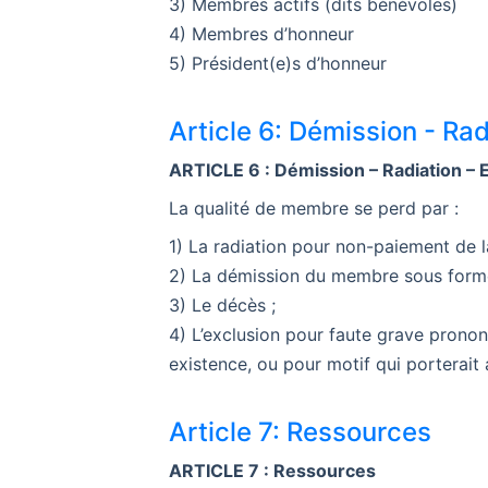
3) Membres actifs (dits bénévoles)
4) Membres d’honneur
5) Président(e)s d’honneur
Article 6: Démission - Rad
ARTICLE 6 : Démission – Radiation – 
La qualité de membre se perd par :
1) La radiation pour non-paiement de la
2) La démission du membre sous forme
3) Le décès ;
4) L’exclusion pour faute grave pronon
existence, ou pour motif qui porterait a
Article 7: Ressources
ARTICLE 7 : Ressources