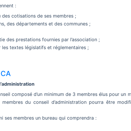
ennent :
u des cotisations de ses membres ;
ions, des départements et des communes ;
 des prestations fournies par l’association ;
les textes législatifs et réglementaires ;
u CA
’administration
 conseil composé d’un minimum de 3 membres élus pour un
m
es membres du conseil
d’administration pourra être modif
armi ses membres un bureau qui comprendra :