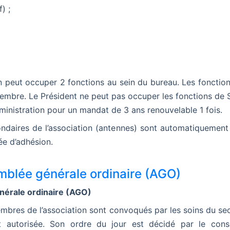
) ;
n peut occuper 2 fonctions au sein du bureau. Les fonctio
embre. Le Président ne peut
pas occuper les fonctions de S
administration pour un mandat de 3 ans renouvelable
1 fois.
ondaires de l’association (antennes) sont automatiquemen
ée d’adhésion.
emblée générale ordinaire (AGO)
nérale ordinaire (AGO)
embres de l’association sont convoqués par les soins du sec
 autorisée. Son ordre du jour est décidé par le consei