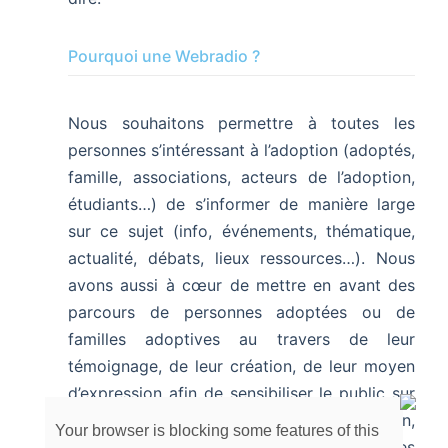
Pourquoi une Webradio ?
Nous souhaitons permettre à toutes les
personnes s’intéressant à l’adoption (adoptés,
famille, associations, acteurs de l’adoption,
étudiants…) de s’informer de manière large
sur ce sujet (info, événements, thématique,
actualité, débats, lieux ressources…). Nous
avons aussi à cœur de mettre en avant des
parcours de personnes adoptées ou de
familles adoptives au travers de leur
témoignage, de leur création, de leur moyen
d’expression afin de sensibiliser le public sur
les thèmes portés par ces personnes. Enfin,
Your browser is blocking some features of this
nous promotionnerons notre association, ses