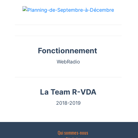
Fonctionnement
WebRadio
La Team R-VDA
2018-2019
Qui sommes-nous